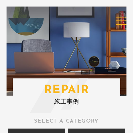
REPAIR
施工事例
SELECT A CATEGORY