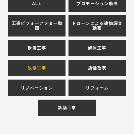
ALL
プロモーション動画
工事ビフォーアフター動
ドローンによる建物調査
画
動画
耐震工事
解体工事
改修工事
店舗改装
リノベーション
リフォーム
新築工事