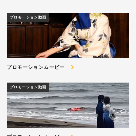
プロモーション動画
プロモーションムービー
プロモーション動画