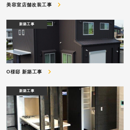
美容室店舗改装工事
新築工事
O様邸 新築工事
新築工事